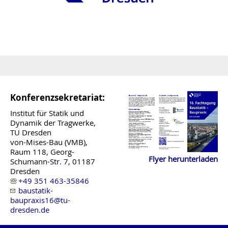
Konferenzsekretariat:
Institut für Statik und
Dynamik der Tragwerke,
TU Dresden
von-Mises-Bau (VMB),
Raum 118, Georg-
Flyer herunterladen
Schumann-Str. 7, 01187
Dresden
+49 351 463-35846
baustatik-
baupraxis16@tu-
dresden.de