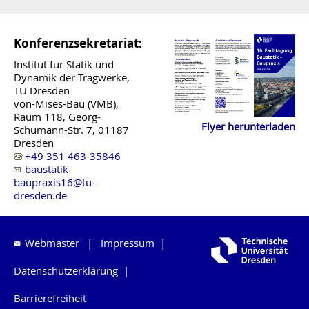
Konferenzsekretariat:
Institut für Statik und
Dynamik der Tragwerke,
TU Dresden
von-Mises-Bau (VMB),
Raum 118, Georg-
Flyer herunterladen
Schumann-Str. 7, 01187
Dresden
+49 351 463-35846
baustatik-
baupraxis16@tu-
dresden.de
Webmaster
|
Impressum
|
Datenschutzerklärung
|
Barrierefreiheit