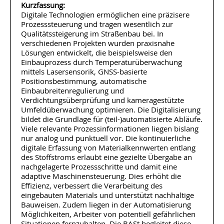
Kurzfassung:
Digitale Technologien ermöglichen eine präzisere
Prozesssteuerung und tragen wesentlich zur
Qualitätssteigerung im Straßenbau bei. In
verschiedenen Projekten wurden praxisnahe
Lösungen entwickelt, die beispielsweise den
Einbauprozess durch Temperaturüberwachung
mittels Lasersensorik, GNSS-basierte
Positionsbestimmung, automatische
Einbaubreitenregulierung und
Verdichtungsüberprüfung und kameragestützte
Umfeldüberwachung optimieren. Die Digitalisierung
bildet die Grundlage für (teil-)automatisierte Abläufe.
Viele relevante Prozessinformationen liegen bislang
nur analog und punktuell vor. Die kontinuierliche
digitale Erfassung von Materialkennwerten entlang
des Stoffstroms erlaubt eine gezielte Übergabe an
nachgelagerte Prozessschritte und damit eine
adaptive Maschinensteuerung. Dies erhöht die
Effizienz, verbessert die Verarbeitung des
eingebauten Materials und unterstützt nachhaltige
Bauweisen. Zudem liegen in der Automatisierung
Möglichkeiten, Arbeiter von potentiell gefährlichen
Situationen fernzuhalten. Die BASt begleitet diese