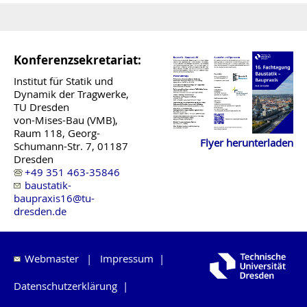
Konferenzsekretariat:
Institut für Statik und
Dynamik der Tragwerke,
TU Dresden
von-Mises-Bau (VMB),
Raum 118, Georg-
Flyer herunterladen
Schumann-Str. 7, 01187
Dresden
+49 351 463-35846
baustatik-
baupraxis16@tu-
dresden.de
Webmaster
|
Impressum
|
Datenschutzerklärung
|