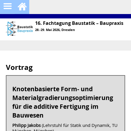
16. Fachtagung Baustatik – Baupraxis
28.-29. Mai 2026, Dresden
Vortrag
Knotenbasierte Form- und
Materialgradierungsoptimierung
für die additive Fertigung im
Bauwesen
Philipp Jakobs
(Lehrstuhl für Statik und Dynamik, TU
München, München)