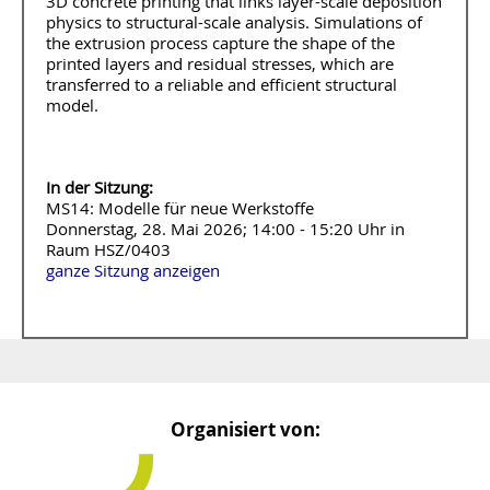
3D concrete printing that links layer-scale deposition
physics to structural-scale analysis. Simulations of
the extrusion process capture the shape of the
printed layers and residual stresses, which are
transferred to a reliable and efficient structural
model.
In der Sitzung:
MS14: Modelle für neue Werkstoffe
Donnerstag, 28. Mai 2026; 14:00 - 15:20 Uhr in
Raum HSZ/0403
ganze Sitzung anzeigen
Organisiert von: