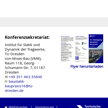
Konferenzsekretariat:
Institut für Statik und
Dynamik der Tragwerke,
TU Dresden
von-Mises-Bau (VMB),
Raum 118, Georg-
Flyer herunterladen
Schumann-Str. 7, 01187
Dresden
+49 351 463-35846
baustatik-
baupraxis16@tu-
dresden.de
Webmaster
|
Impressum
|