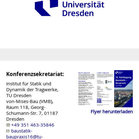
Konferenzsekretariat:
Institut für Statik und
Dynamik der Tragwerke,
TU Dresden
von-Mises-Bau (VMB),
Raum 118, Georg-
Flyer herunterladen
Schumann-Str. 7, 01187
Dresden
+49 351 463-35846
baustatik-
baupraxis16@tu-