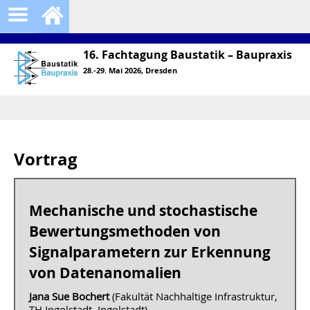
16. Fachtagung Baustatik – Baupraxis
28.-29. Mai 2026, Dresden
Vortrag
Mechanische und stochastische
Bewertungsmethoden von
Signalparametern zur Erkennung
von Datenanomalien
Jana Sue Bochert
(Fakultät Nachhaltige Infrastruktur,
TH Ingolstadt, Ingolstadt)