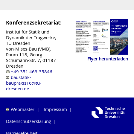
Konferenzsekretariat:
Institut für Statik und
Dynamik der Tragwerke,
TU Dresden
von-Mises-Bau (VMB),
Raum 118, Georg-
Flyer herunterladen
Schumann-Str. 7, 01187
Dresden
+49 351 463-35846
baustatik-
baupraxis16@tu-
dresden.de
Webmaster
|
Impressum
|
Datenschutzerklärung
|
Barrierefreiheit